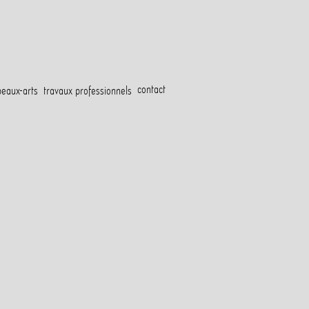
contact
beaux-arts
travaux professionnels