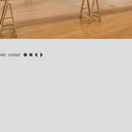
nnels
contact